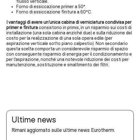
flusso verticale.
Forno di essiccazione primer a 50°.
Forno di essiccazione finitura a 60°C.
I vantaggi
di avere un’unica cabina di verniciatura condivisa per
primer e finitura
consistono in primis, in un risparmio sui costi di
installazione (una sola cabina anziché due) e sulla riduzione del
costo per la realizzazione di una sola opera edile (per
aspirazione verticale sotto piano calpestio). Non secondario
questa scelta comporta un considerevole risparmio di spazio
con conseguente risparmio di energia per il condizionamento e
per l’aspirazione, nonché una notevole riduzione dei costi per
manutenzione, sostituzione e smaltimento dei filtri.
Ultime news
Rimani aggiornato sulle ultime news Eurotherm.