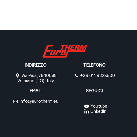
INDIRIZZO
TELEFONO
Via Pisa, 78 10088
+39 011.9823500
Volpiano (TO) Italy
EMAIL
SEGUICI
info@eurotherm.eu
Youtube
Linkedin