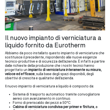
Il nuovo impianto di verniciatura a
liquido fornito da Eurotherm
Abbiamo da poco installato questo impianto di verniciatura che
sostituisce il precedente, rispondendo alle nuove esigenze
tecnico-produttive e di sicurezza dell’azienda. È infatti a partire
dalle richieste della produzione che i nostri tecnici hanno
progettato un
impianto di verniciatura interamente su misura,
veloce ed efficace
, sulla base degli spazi disponibili, degli
obiettivi di crescita e qualitativi dell’azienda.
Il nuovo impianto di verniciatura a liquido è composto da:
Sistema di trasporto automatico tramite convogliatore
aereo con avanzamento in continuo.
Forno di preriscaldo dei pezzi a 50°C.
Cabina di verniciatura condivisa per primer e finitura
, a