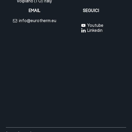
Volpiano (TO) Italy
EMAIL
SEGUICI
info@eurotherm.eu
Youtube
Linkedin