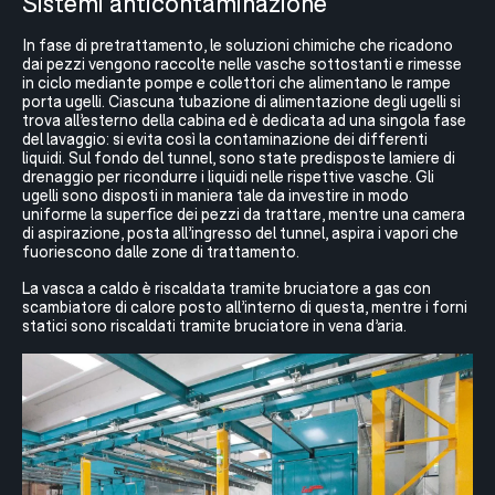
Sistemi anticontaminazione
In fase di pretrattamento, le soluzioni chimiche che ricadono
dai pezzi vengono raccolte nelle vasche sottostanti e rimesse
in ciclo mediante pompe e collettori che alimentano le rampe
porta ugelli. Ciascuna tubazione di alimentazione degli ugelli si
trova all’esterno della cabina ed è dedicata ad una singola fase
del lavaggio: si evita così la contaminazione dei differenti
liquidi. Sul fondo del tunnel, sono state predisposte lamiere di
drenaggio per ricondurre i liquidi nelle rispettive vasche. Gli
ugelli sono disposti in maniera tale da investire in modo
uniforme la superfice dei pezzi da trattare, mentre una camera
di aspirazione, posta all’ingresso del tunnel, aspira i vapori che
fuoriescono dalle zone di trattamento.
La vasca a caldo è riscaldata tramite bruciatore a gas con
scambiatore di calore posto all’interno di questa, mentre i forni
statici sono riscaldati tramite bruciatore in vena d’aria.