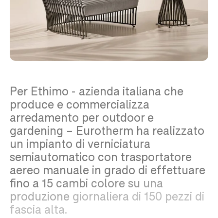
Per
Ethimo
-
azienda
italiana
che
produce
e
commercializza
arredamento
per
outdoor
e
gardening
–
Eurotherm
ha
realizzato
un
impianto
di
verniciatura
semiautomatico
con
trasportatore
aereo
manuale
in
grado
di
effettuare
fino
a
15
cambi
colore
su
una
produzione
giornaliera
di
150
pezzi
di
fascia
alta.